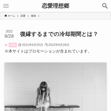
恋愛理想郷
ホーム
恋愛
復縁
2022
復縁するまでの冷却期間とは？
9/28
2021年6月25日
2022年9月28日
復縁
※本サイトはプロモーションが含まれています。