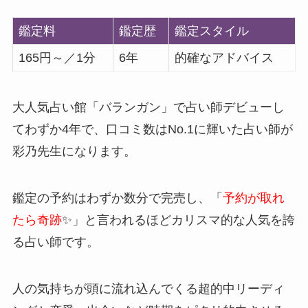
鑑定料
鑑定歴
鑑定スタイル
165円～／1分
6年
的確なアドバイス
大人気占い館「バランガン」で占い師デビューし
てわずか4年で、口コミ数はNo.1に輝いた占い師が
彩乃先生になります。
鑑定の予約はわずか数分で完売し、「
予約が取れ
たら奇跡
✨」と言われるほどカリスマ的な人気を誇
る占い師です。
人の気持ちが頭に流れ込んでくる超的中リーディ