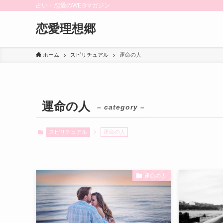
占い・恋愛のWEBマガジン
恋愛理想郷
ホーム
スピリチュアル
運命の人
運命の人
– category –
スピリチュアル
運命の人
運命の人