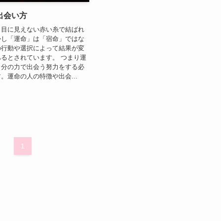
出会い方
、目に見えない赤い糸で結ばれ
かし「運命」は「宿命」ではな
の行動や選択によって結果が変
るとされています。 つまり運
自分の力で出会う努力をする必
。運命の人の特徴や出会...
1