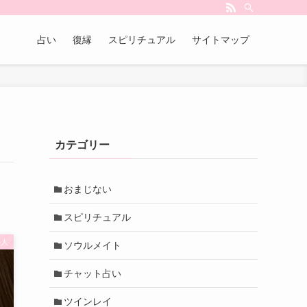
占い
復縁
スピリチュアル
サイトマップ
カテゴリー
おまじない
スピリチュアル
の人
ソウルメイト
チャット占い
ツインレイ