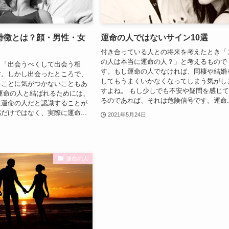
特徴とは？顔・男性・女
運命の人ではないサイン10選
付き合っている人との将来を考えたとき「
の人は本当に運命の人？」と考えるもので
、「出会うべくして出会う相
す。もし運命の人でなければ、同棲や結婚
す。しかし出会ったところで、
してもうまくいかなくなってしまう気がし
ることに気がつかないこともあ
すよね。 もし少しでも不安や疑問を感じ
運命の人と結ばれるためには、
るのであれば、それは危険信号です。運命..
に運命の人だと認識することが
だけではなく、実際に運命...
2021年5月24日
運命の人