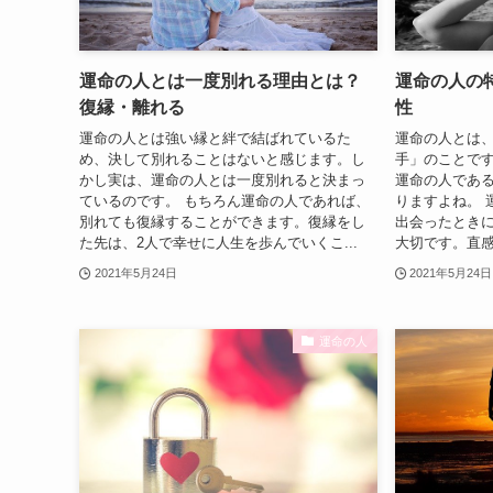
運命の人とは一度別れる理由とは？
運命の人の
復縁・離れる
性
運命の人とは強い縁と絆で結ばれているた
運命の人とは
め、決して別れることはないと感じます。し
手」のことで
かし実は、運命の人とは一度別れると決まっ
運命の人であ
ているのです。 もちろん運命の人であれば、
りますよね。 
別れても復縁することができます。復縁をし
出会ったとき
た先は、2人で幸せに人生を歩んでいくこ...
大切です。直感
2021年5月24日
2021年5月24日
運命の人