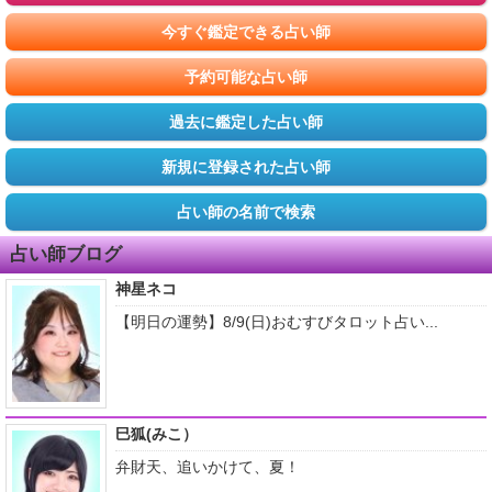
今すぐ鑑定できる占い師
予約可能な占い師
過去に鑑定した占い師
新規に登録された占い師
占い師の名前で検索
占い師ブログ
神星ネコ
【明日の運勢】8/9(日)おむすびタロット占い...
巳狐(みこ）
弁財天、追いかけて、夏！