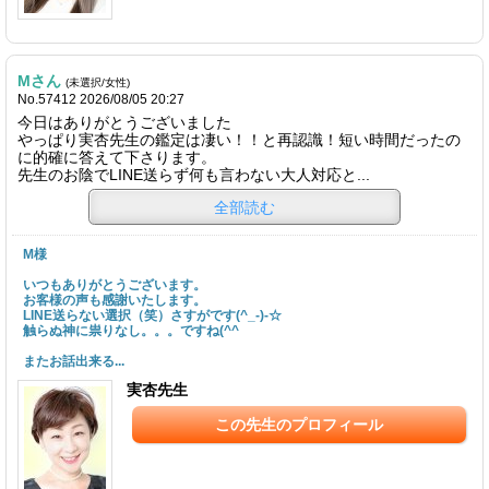
Mさん
(未選択/女性)
No.57412 2026/08/05 20:27
今日はありがとうございました
やっぱり実杏先生の鑑定は凄い！！と再認識！短い時間だったの
に的確に答えて下さります。
先生のお陰でLINE送らず何も言わない大人対応と...
全部読む
M様
いつもありがとうございます。
お客様の声も感謝いたします。
LINE送らない選択（笑）さすがです(^_-)-☆
触らぬ神に祟りなし。。。ですね(^^
またお話出来る...
実杏先生
この先生のプロフィール