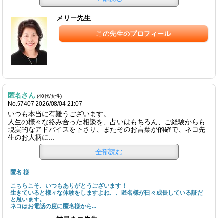
メリー先生
この先生のプロフィール
匿名さん
(40代/女性)
No.57407 2026/08/04 21:07
いつも本当に有難うございます。
人生の様々な絡み合った相談を、占いはもちろん、ご経験からも
現実的なアドバイスを下さり、またそのお言葉が的確で、ネコ先
生のお人柄に...
全部読む
匿名 様
こちらこそ、いつもありがとうございます！
生きていると様々な体験をしますよね、、匿名様が日々成長している証だ
と思います。
ネコはお電話の度に匿名様から...