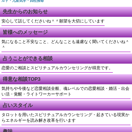
ルド・九星気学・四柱推命
先生からのお知らせ
安心して話してくださいね＾＾願望を大切にしています
皆様へのメッセージ
気になること不安なこと、どんなことも遠慮なく聞いてくださいね＾
＾
占うことができる相談
恋愛のご相談とスピリチュアルカウンセリングが得意です。
得意な相談TOP3
気持ちや今後など恋愛相談全般、魂レベルでの恋愛相談・婚活・出会
い活・覚醒・ライトワーカーサポート
占いスタイル
タロットを用いたスピリチュアルカウンセリング・起きている現実か
らエネルギーを読み解き改革を行います
趣味