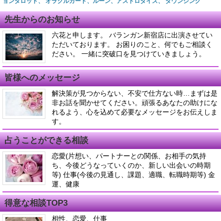
ョンタロット、 オラクルカード、ルーン、アストロダイス、 ダウンジング
先生からのお知らせ
六花と申します。 バランガン新宿店に出演させてい
ただいております。 お困りのこと、何でもご相談く
ださい。 一緒に突破口を見つけていきましょう。
皆様へのメッセージ
解決策が見つからない、不安で仕方ない時…まずは是
非お話を聞かせてください。頑張るあなたの助けにな
れるよう、心を込めて必要なメッセージをお伝えしま
す。
占うことができる相談
恋愛(片想い、パートナーとの関係、お相手の気持
ち、今後どうなっていくのか、新しい出会いの時期
等) 仕事(今後の見通し、課題、適職、転職時期等) 金
運、健康
得意な相談TOP3
相性、恋愛、仕事