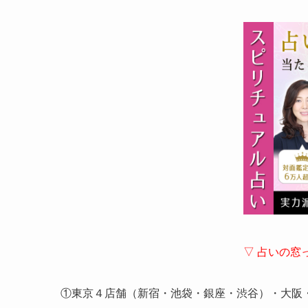
▽ 占いの窓
①東京４店舗（新宿・池袋・銀座・渋谷）・大阪