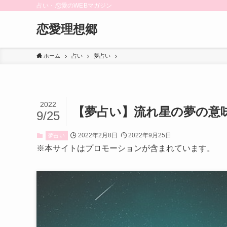
占い・恋愛のWEBマガジン
恋愛理想郷
ホーム
占い
夢占い
2022
【夢占い】流れ星の夢の意
9/25
2022年2月8日
2022年9月25日
夢占い
※本サイトはプロモーションが含まれています。