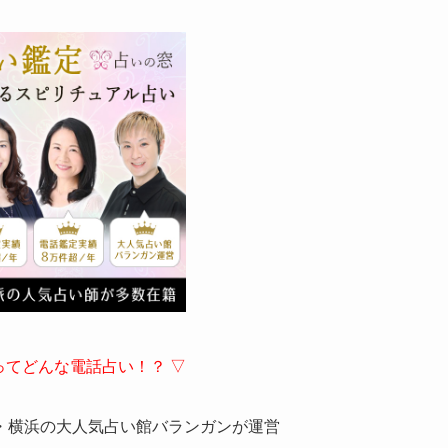
ってどんな電話占い！？ ▽
・横浜の大人気占い館バランガンが運営