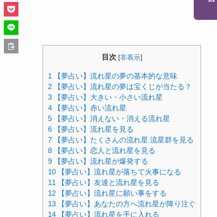
目次
[
非表示
]
1
【夢占い】流れ星の夢の基本的な意味
2
【夢占い】流れ星の夢は宝くじが当たる？
3
【夢占い】大きい・小さい流れ星
4
【夢占い】赤い流れ星
5
【夢占い】消えない・消える流れ星
6
【夢占い】流れ星を見る
7
【夢占い】たくさんの流れ星 流星群を見る
8
【夢占い】恋人と流れ星を見る
9
【夢占い】流れ星が爆発する
10
【夢占い】流れ星が落ちて火事になる
11
【夢占い】友達と流れ星を見る
12
【夢占い】流れ星に願い事をする
13
【夢占い】あなたの方へ流れ星が降り注ぐ
14
【夢占い】流れ星を手に入れる