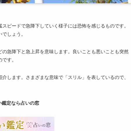
猛スピードで急降下していく様子には恐怖を感じるものです。
いでしょう。
どの急降下と急上昇を意味します。良いことも悪いことも突然
のです。
紹介します。さまざまな意味で「スリル」を表しているので、
い鑑定なら占いの窓