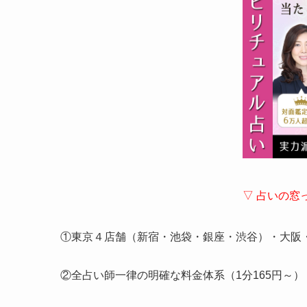
▽ 占いの窓
①東京４店舗（新宿・池袋・銀座・渋谷）・大阪
②全占い師一律の明確な料金体系（1分165円～）