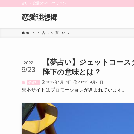
占い・恋愛のWEBマガジン
恋愛理想郷
ホーム
占い
夢占い
【夢占い】ジェットコース
2022
9/23
降下の意味とは？
2022年5月14日
2022年9月23日
夢占い
※本サイトはプロモーションが含まれています。