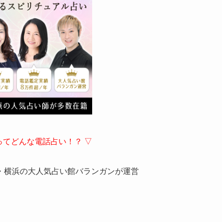
ってどんな電話占い！？ ▽
・横浜の大人気占い館バランガンが運営