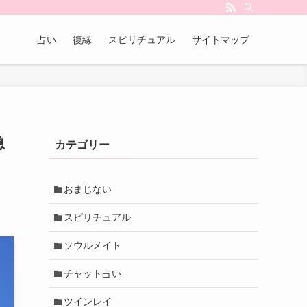
占い
復縁
スピリチュアル
サイトマップ
急
カテゴリー
おまじない
スピリチュアル
ソウルメイト
チャット占い
ツインレイ