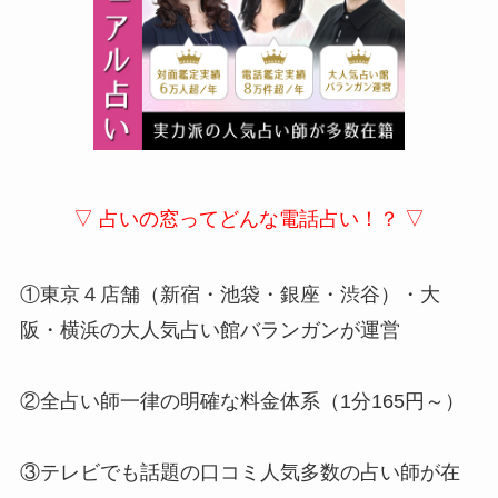
▽ 占いの窓ってどんな電話占い！？ ▽
①東京４店舗（新宿・池袋・銀座・渋谷）・大
阪・横浜の大人気占い館バランガンが運営
②全占い師一律の明確な料金体系（1分165円～）
③テレビでも話題の口コミ人気多数の占い師が在