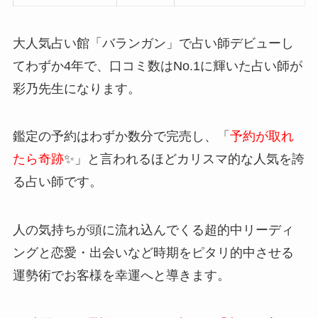
大人気占い館「バランガン」で占い師デビューし
てわずか4年で、口コミ数はNo.1に輝いた占い師が
彩乃先生になります。
鑑定の予約はわずか数分で完売し、「
予約が取れ
たら奇跡
✨」と言われるほどカリスマ的な人気を誇
る占い師です。
人の気持ちが頭に流れ込んでくる超的中リーディ
ングと恋愛・出会いなど時期をピタリ的中させる
運勢術でお客様を幸運へと導きます。