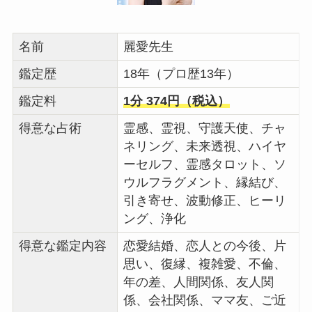
名前
麗愛先生
鑑定歴
18年（プロ歴13年）
鑑定料
1分 374円（税込）
得意な占術
霊感、霊視、守護天使、チャ
ネリング、未来透視、ハイヤ
ーセルフ、霊感タロット、ソ
ウルフラグメント、縁結び、
引き寄せ、波動修正、ヒーリ
ング、浄化
得意な鑑定内容
恋愛結婚、恋人との今後、片
思い、復縁、複雑愛、不倫、
年の差、人間関係、友人関
係、会社関係、ママ友、ご近