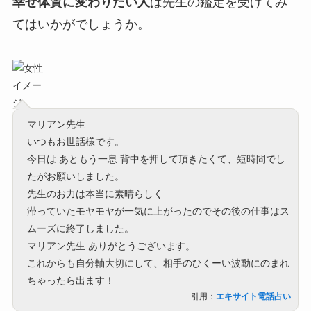
幸せ体質に変わりたい人
は先生の鑑定を受けてみ
てはいかがでしょうか。
マリアン先生
いつもお世話様です。
今日は あともう一息 背中を押して頂きたくて、短時間でし
たがお願いしました。
先生のお力は本当に素晴らしく
滞っていたモヤモヤが一気に上がったのでその後の仕事はス
ムーズに終了しました。
マリアン先生 ありがとうございます。
これからも自分軸大切にして、相手のひくーい波動にのまれ
ちゃったら出ます！
引用：
エキサイト電話占い