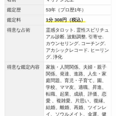
鑑定歴
53年（プロ歴1年）
鑑定料
1分 308円（税込）
得意な占術
霊感タロット. 霊性スピリチュ
アル診断. 波動調整. 引寄せ.
カウンセリング. コーチング.
アカシックレコード. ヒーリン
グ. 浄化
得意な鑑定内容
家族・人間関係、夫婦・親子
関係、発達、進路、人生・家
庭問題、育児・子育て、園、
学校、ママ友、適職、昇進、
転職、起業、成績、評価、恋
愛 、複雑愛、片思い、復縁、
結婚、離婚、再婚、ツインレ
イ、ソウルメイト、金運、健