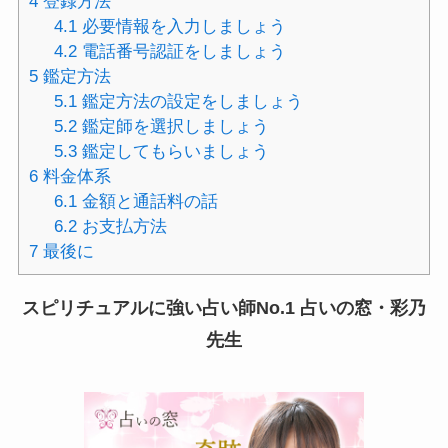
4
登録方法
4.1
必要情報を入力しましょう
4.2
電話番号認証をしましょう
5
鑑定方法
5.1
鑑定方法の設定をしましょう
5.2
鑑定師を選択しましょう
5.3
鑑定してもらいましょう
6
料金体系
6.1
金額と通話料の話
6.2
お支払方法
7
最後に
スピリチュアルに強い占い師No.1 占いの窓・彩乃
先生