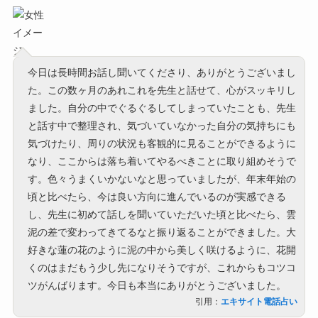
今日は長時間お話し聞いてくださり、ありがとうございまし
た。この数ヶ月のあれこれを先生と話せて、心がスッキリし
ました。自分の中でぐるぐるしてしまっていたことも、先生
と話す中で整理され、気づいていなかった自分の気持ちにも
気づけたり、周りの状況も客観的に見ることができるように
なり、ここからは落ち着いてやるべきことに取り組めそうで
す。色々うまくいかないなと思っていましたが、年末年始の
頃と比べたら、今は良い方向に進んでいるのが実感できる
し、先生に初めて話しを聞いていただいた頃と比べたら、雲
泥の差で変わってきてるなと振り返ることができました。大
好きな蓮の花のように泥の中から美しく咲けるように、花開
くのはまだもう少し先になりそうですが、これからもコツコ
ツがんばります。今日も本当にありがとうございました。
引用：
エキサイト電話占い