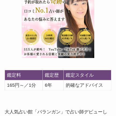
鑑定料
鑑定歴
鑑定スタイル
165円～／1分
6年
的確なアドバイス
大人気占い館「バランガン」で占い師デビューし