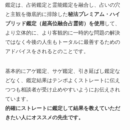
鑑定は、占術鑑定と霊能鑑定を融合し、占いの穴
と主観を徹底的に排除した
秘法プレミアム・ハイ
ブリッド鑑定（超高位融合占霊術）を使用
して、
より立体的に、より客観的に一時的な問題の解決
ではなく今後の人生もトータルに最善するための
アドバイスをされるとのことです。
基本的にアゲ鑑定、サゲ鑑定、引き延ばし鑑定な
どなく、鑑定結果はテンポよくストレートに伝え
つつも相談者が受け止めやすいようにお伝えされ
ています。
的確にストレートに鑑定して結果を教えていただ
きたい人
にオススメの先生です。