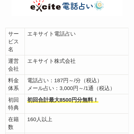
サー
エキサイト電話占い
ビス
名
運営
エキサイト株式会社
会社
料金
電話占い：187円～/分（税込）
体系
メール占い：3,000円～/1通（税込）
初回
初回合計最大8500円分無料！
特典
在籍
160人以上
数