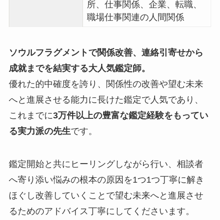
所、仕事関係、企業、転職、
職場仕事関連の人間関係
ソウルフラグメントで関係改善、連絡引寄せから
成就までを結実する大人気鑑定師。
優れた的中確度を誇り、関係性の改善や望む未来
へと進展させる能力に長けた鑑定で人気であり、
これまでに
3万件以上の豊富な鑑定経験をもってい
る実力派の先生
です。
鑑定開始と共にヒーリングしながら行い、相談者
へ寄り添い悩みの根本の原因を1つ1つ丁寧に解き
ほぐし改善していくことで望む未来へと進展させ
るためのアドバイス丁寧にしてくださいます。