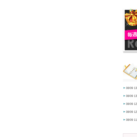
08/09 13
08/09 13
08/09 12
08/09 12
08/09 11