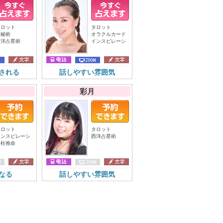
タロット
タロット
数秘術
オラクルカード
西洋占星術
インスピレーシ
される
話しやすい雰囲気
彩月
タロット
タロット
インスピレーシ
西洋占星術
四柱推命
なる
話しやすい雰囲気