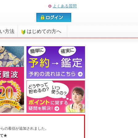
よくある質問
払い方法
はじめての方へ
からの着信が追加されました。
て★