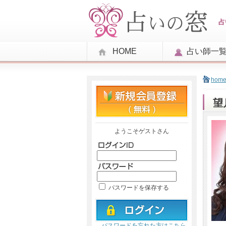
占
HOME
占い師一
hom
望
ようこそゲストさん
パスワードを保存する
パスワードを忘れた方はこちら