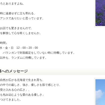
ろとありますよね。
時に遠慮せずに立ち寄れる、
アシスでありたいと思っています。
お話でも驚きませんので、
を解放して心を軽くしませんか。
時間』
水・金・日 12：00～20：00
 バランガンで対面鑑定をしていない時に待機しています。
以外も、ランダムに待機しています。
様へのメッセージ
自然が広がる北海道で生まれ育ち、
の中での厳しさ、強さ、優しさを肌で感じとり、
受け入れる心の広さ」、
も包み込むような愛のある優しさ」
つけてきました。