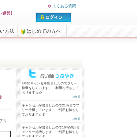
よくある質問
ン運営】
払い方法
はじめての方へ
1時間キャンセル出ましたのでフリー
待機をしています。ご利用お待ちして
おります☆彡
数
2年前
キャンセルが出ましたので21時までフ
リー待機しています。ご利用お待ちし
ております☆彡
2年前
字占
キャンセルが出ましたので18時50分ま
でフリー待機します。ご利用お待ちし
ております☆彡