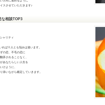
い方向に進めるように
イスさせていただきます♪
意な相談TOP3
シャリティ
いれば十人とも悩みは違います。
ずの恋、不毛の恋に
翻弄されることなく、
があなたらしい人生を
いけように、
り添いながら鑑定していきます。