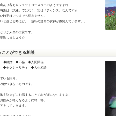
山あり谷ありジェットコースターのようですよね。
時期は「試練」ではなく、実は「チャンス」なんです☆
い時期はいつまでも続きません。
いと感じる時ほど、「逆転の運命の女神が微笑んでいます。」
とりが人生の主役です。
謳歌しましょう☆
うことができる相談
 ◆結婚 ◆不倫 ◆人間関係
 ◆セクシャリティ ◆人生相談
ている限り、
みはつきないものです。
抱え込まずにお話することで心が楽になりますよ。
お悩みが軽くなるように精一杯、
アをしていきます。