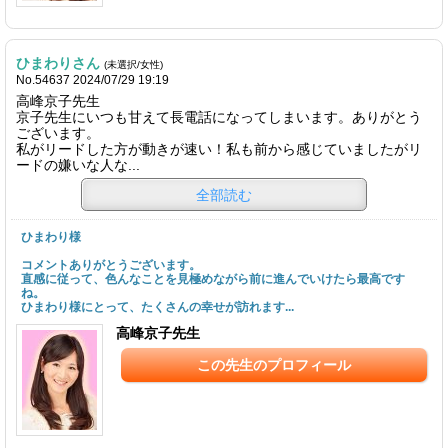
ひまわりさん
(未選択/女性)
No.54637 2024/07/29 19:19
高峰京子先生
京子先生にいつも甘えて長電話になってしまいます。ありがとう
ございます。
私がリードした方が動きが速い！私も前から感じていましたがリ
ードの嫌いな人な...
全部読む
ひまわり様
コメントありがとうございます。
直感に従って、色んなことを見極めながら前に進んでいけたら最高です
ね。
ひまわり様にとって、たくさんの幸せが訪れます...
高峰京子先生
この先生のプロフィール