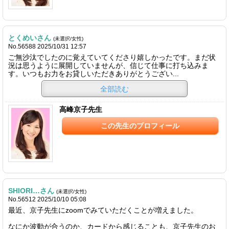
とくめいさん
(未選択/女性)
No.56588 2025/10/31 12:57
ご無沙汰でしたのに覚えていてくださり嬉しかったです。まだ状
況は思うように展開していませんが、信じて仕事に打ち込みま
す。いつもお力をお貸しいただきありがとうござい...
全部読む
高峰京子先生
この先生のプロフィール
SHIORI…さん
(未選択/女性)
No.56512 2025/10/10 05:08
最近、京子先生にzoomでみていただくことが増えました。
なにか波動が合うのか、カードから感じることも、京子先生のお