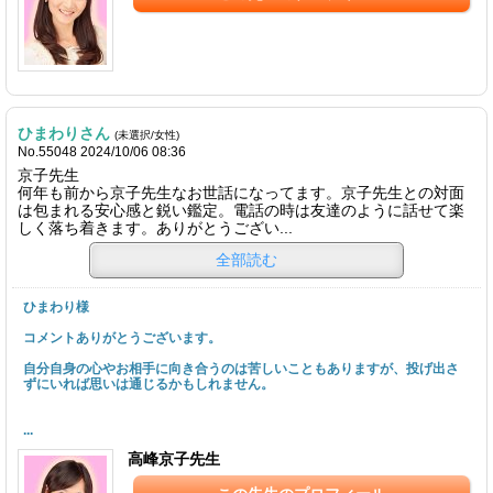
ひまわりさん
(未選択/女性)
No.55048 2024/10/06 08:36
京子先生
何年も前から京子先生なお世話になってます。京子先生との対面
は包まれる安心感と鋭い鑑定。電話の時は友達のように話せて楽
しく落ち着きます。ありがとうござい...
全部読む
ひまわり様
コメントありがとうございます。
自分自身の心やお相手に向き合うのは苦しいこともありますが、投げ出さ
ずにいれば思いは通じるかもしれません。
...
高峰京子先生