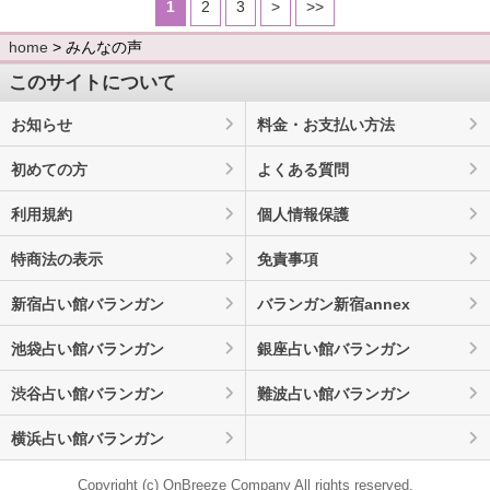
1
2
3
>
>>
home
> みんなの声
このサイトについて
お知らせ
料金・お支払い方法
初めての方
よくある質問
利用規約
個人情報保護
特商法の表示
免責事項
新宿占い館バランガン
バランガン新宿annex
池袋占い館バランガン
銀座占い館バランガン
渋谷占い館バランガン
難波占い館バランガン
横浜占い館バランガン
Copyright (c) OnBreeze Company All rights reserved.