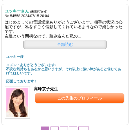
ユッキーさん
(未選択/女性)
No.54558 2024/07/15 20:04
はじめましての電話鑑定ありがとうございます。相手の状況は心
配ですが、私をすごく信頼してくれているようなので嬉しかった
です。
友達という間柄なので、踏み込んだ私の...
全部読む
ユッキー様
コメントありがとうございます♪
不安な気持ちもあるかと思いますが、それ以上に強い絆があると信じてあ
げてほしいです。
応援しております！
高峰京子先生
この先生のプロフィール