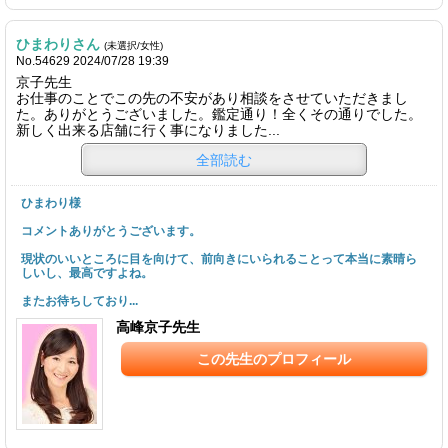
ひまわりさん
(未選択/女性)
No.54629 2024/07/28 19:39
京子先生
お仕事のことでこの先の不安があり相談をさせていただきまし
た。ありがとうございました。鑑定通り！全くその通りでした。
新しく出来る店舗に行く事になりました...
全部読む
ひまわり様
コメントありがとうございます。
現状のいいところに目を向けて、前向きにいられることって本当に素晴ら
しいし、最高ですよね。
またお待ちしており...
高峰京子先生
この先生のプロフィール