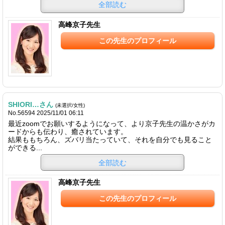
全部読む
高峰京子先生
この先生のプロフィール
SHIORI…さん
(未選択/女性)
No.56594 2025/11/01 06:11
最近zoomでお願いするようになって、より京子先生の温かさがカ
ードからも伝わり、癒されています。
結果ももちろん、ズバリ当たっていて、それを自分でも見ること
ができる...
全部読む
高峰京子先生
この先生のプロフィール