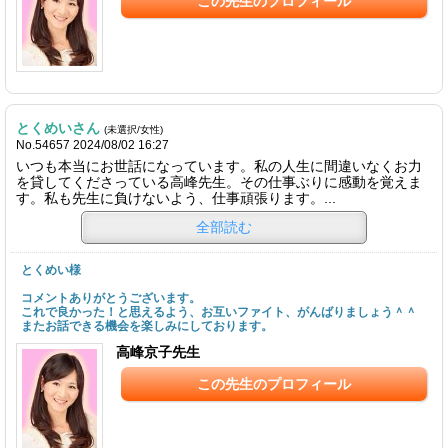
この先生のプロフィール
とくめいさん
(未選択/女性)
No.54657 2024/08/02 16:27
いつも本当にお世話になっています。私の人生に間違いなくお力
を貸してくださっている高峰先生。その仕事ぶりに感動を覚えま
す。私も先生に負けないよう、仕事頑張ります。...
全部読む
とくめい様
コメントありがとうございます。
これで良かった！と思えるよう、お互いファイト、がんばりましょう＾＾
またお話できる機会を楽しみにしております。
高峰京子先生
この先生のプロフィール