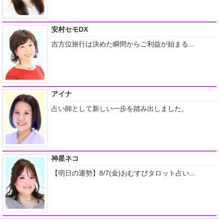
安村セモDX
吉方位旅行は決めた瞬間からご利益が始まる...
アイナ
占い師として新しい一歩を踏み出しました。
神星ネコ
【明日の運勢】8/7(金)おむすびタロット占い...