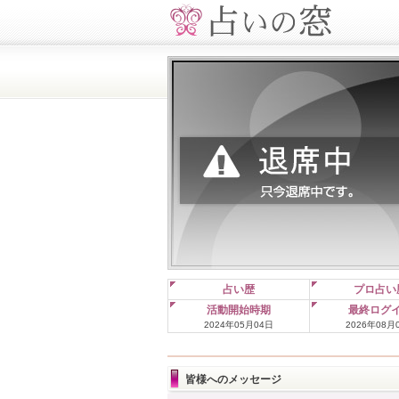
占い歴
プロ占い
活動開始時期
最終ログ
2024年05月04日
2026年08月
皆様へのメッセージ