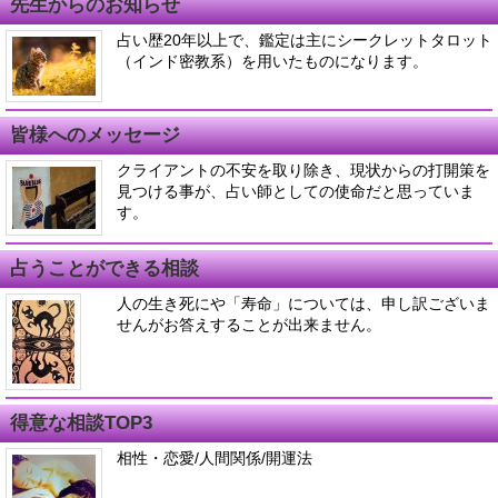
先生からのお知らせ
占い歴20年以上で、鑑定は主にシークレットタロット
（インド密教系）を用いたものになります。
皆様へのメッセージ
クライアントの不安を取り除き、現状からの打開策を
見つける事が、占い師としての使命だと思っていま
す。
占うことができる相談
人の生き死にや「寿命」については、申し訳ございま
せんがお答えすることが出来ません。
得意な相談TOP3
相性・恋愛/人間関係/開運法