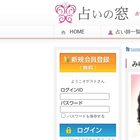
占
HOME
占い師一
hom
み
ようこそゲストさん
パスワードを保存する
パスワードを忘れた方はこちら