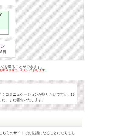
定
イン
08日
ージを送ることができます。
はお断りさせていただいております。
早くコミニュケーションが取りたいですが、ゆ
した。また報告いたします。
こちらのサイトでお世話になることになりまし