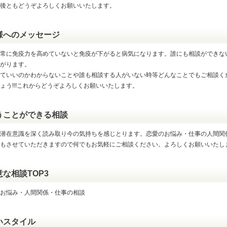
後ともどうぞよろしくお願いいたします。
様へのメッセージ
常に免疫力を高めていないと免疫が下がると病気になります。誰にも相談ができな
がります。
ていいのかわからないことや誰も相談する人がいない時等どんなことでもご相談く
ょう!!!これからどうぞよろしくお願いいたします。
うことができる相談
潜在意識を深く読み取り今の気持ちを感じとります。恋愛のお悩み・仕事の人間関
もさせていただきますので何でもお気軽にご相談ください。よろしくお願いいたし
意な相談TOP3
お悩み・人間関係・仕事の相談
いスタイル