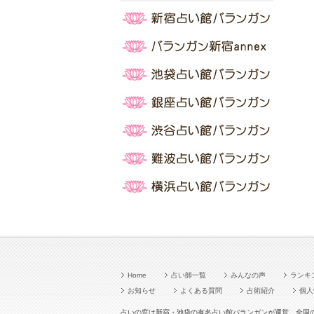
Home
占い師一覧
みんなの声
ランキ
お知らせ
よくある質問
占術紹介
個人
占いの窓は新宿・池袋の有名占い館バランガンが運営。全国