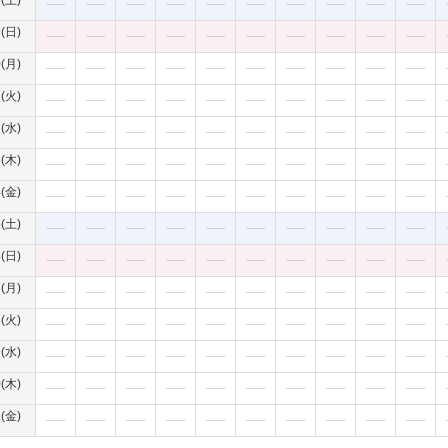
8(土)
9(日)
0(月)
1(火)
2(水)
3(木)
4(金)
5(土)
6(日)
7(月)
8(火)
9(水)
0(木)
1(金)