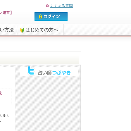
よくある質問
ン運営】
払い方法
はじめての方へ
数
カルカ
い