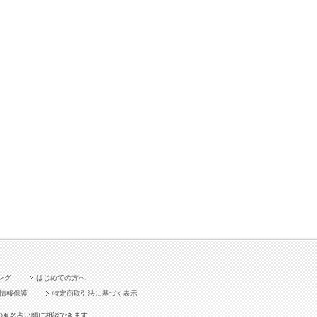
ング
はじめての方へ
情報保護
特定商取引法に基づく表示
の有名占い師に相談できます