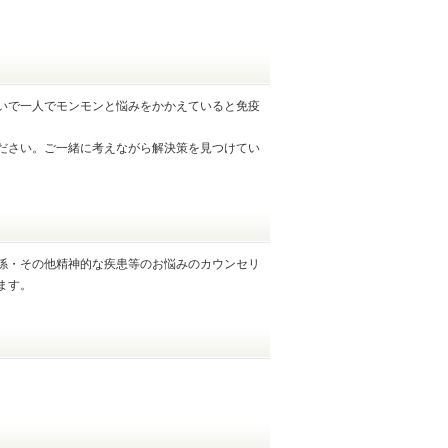
いで一人でモンモンと悩みをかかえていると免疫
ださい。ご一緒に考えながら解決策を見つけてい
係・その他精神的な疾患等のお悩みのカウンセリ
ます。