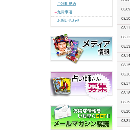
08/0
ご利用規約
08/0
免責事項
08/1
お問い合わせ
08/1
08/1
08/1
08/1
08/1
08/1
08/1
08/1
08/1
08/2
08/2