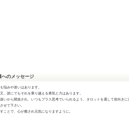
様へのメッセージ
も悩みや迷いはあります。
又、誰にでもそれを乗り越える勇気と力はあります。
迷いから開放され、いつもプラス思考でいられるよう、タロットを通して前向きに
させて下さい。
すことで、心が癒され元気になりますように。