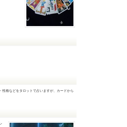
・性格などをタロットで占いますが、カードから
ン