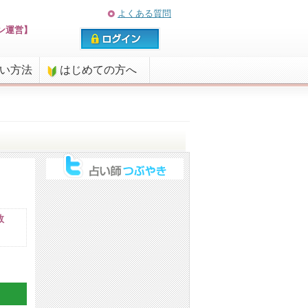
よくある質問
ン運営】
払い方法
はじめての方へ
数