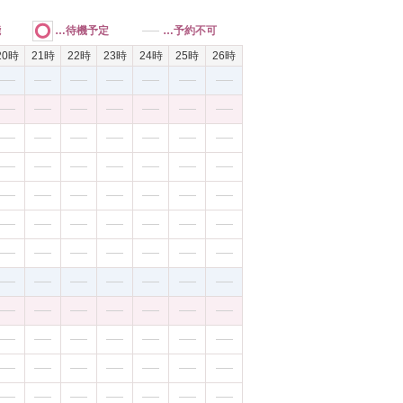
能
…待機予定
…予約不可
20時
21時
22時
23時
24時
25時
26時