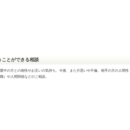
うことができる相談
愛中の方との相性やお互いの気持ち、今後、また片思いや不倫、相手の方の人間性
職）や人間関係などのご相談。