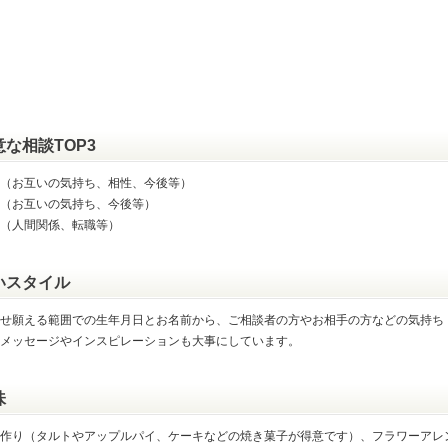
意な相談TOP3
（お互いの気持ち、相性、今後等）
（お互いの気持ち、今後等）
（人間関係、転職等）
いスタイル
せ願える範囲での生年月日とお名前から、ご相談者の方やお相手の方などの気持ち
メッセージやインスピレーションも大事にしています。
味
作り（タルトやアップルパイ、ケーキなどの焼き菓子が得意です）、フラワーアレ