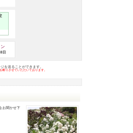
定
イン
28日
ージを送ることができます。
はお断りさせていただいております。
をお聞かせ下