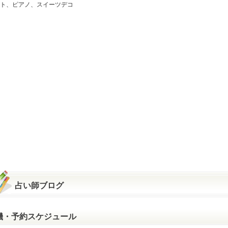
ト、ピアノ、スイーツデコ
占い師ブログ
機・予約スケジュール