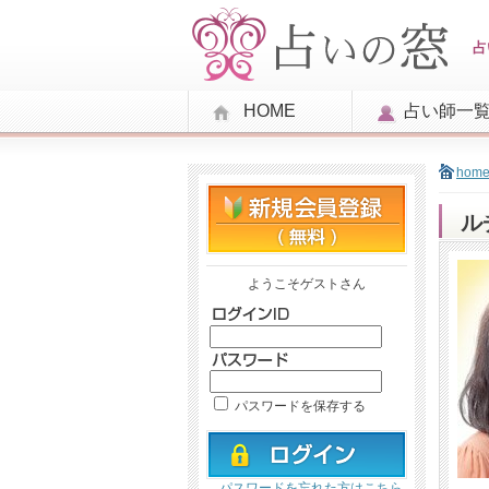
占
HOME
占い師一
hom
ル
ようこそゲストさん
パスワードを保存する
パスワードを忘れた方はこちら