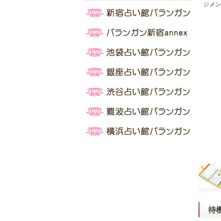
ジメン
待