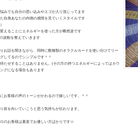
悩みでも自分の思い込みやエゴが入り混じってます
た自身あなたの内側の感情を見ていくスタイルです
）
変えることにエネルギーを使った方が断然楽です
の波動を整えていきます
りお話を聞きながら、同時に数種類のオラクルカードを使い分けてリー
グしてるのでシンプルです＾＾
待たせすることはありません。(その方の持つエネルギーによってはカウ
ングになる場合もあります
にお客様の声のトーンがかわるので嬉しいです。＾＾
り前を向いていこうと思う気持ちが伝わります。
ロのお客様は素直でお優しい方ばかりです☆