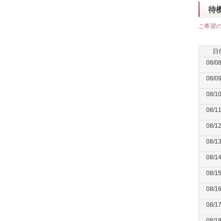
待
ご希望
日
08/0
08/0
08/1
08/1
08/1
08/1
08/1
08/1
08/1
08/1
08/1