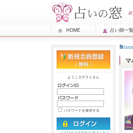
占
HOME
占い師一
hom
マ
ようこそゲストさん
パスワードを保存する
パスワードを忘れた方はこちら