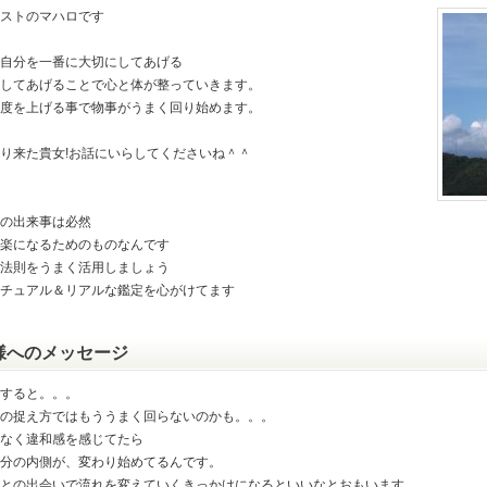
ストのマハロです
自分を一番に大切にしてあげる
してあげることで心と体が整っていきます。
度を上げる事で物事がうまく回り始めます。
り来た貴女!お話にいらしてくださいね＾＾
の出来事は必然
楽になるためのものなんです
法則をうまく活用しましょう
チュアル＆リアルな鑑定を心がけてます
様へのメッセージ
すると。。。
の捉え方ではもううまく回らないのかも。。。
なく違和感を感じてたら
分の内側が、変わり始めてるんです。
との出会いで流れを変えていくきっかけになるといいなとおもいます。