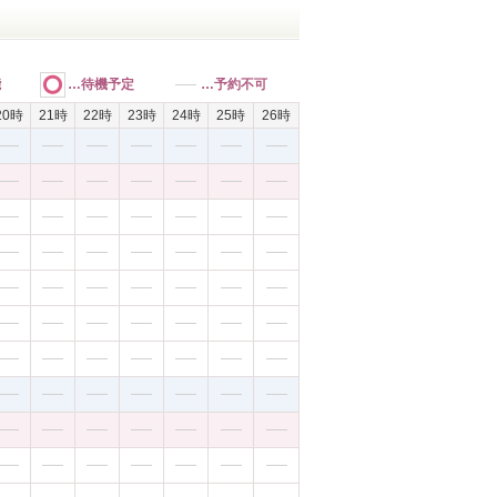
能
…待機予定
…予約不可
20時
21時
22時
23時
24時
25時
26時