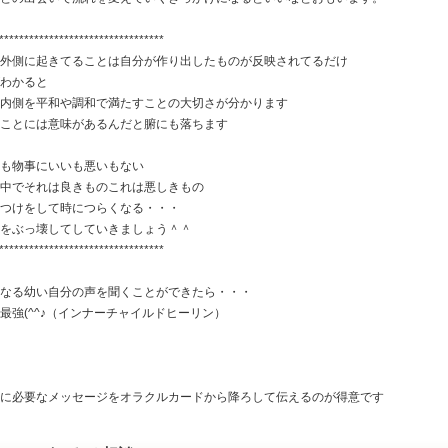
*********************************
外側に起きてることは自分が作り出したものが反映されてるだけ
わかると
内側を平和や調和で満たすことの大切さが分かります
ことには意味があるんだと腑にも落ちます
も物事にいいも悪いもない
中でそれは良きものこれは悪しきもの
つけをして時につらくなる・・・
をぶっ壊してしていきましょう＾＾
*********************************
なる幼い自分の声を聞くことができたら・・・
最強(^^♪（インナーチャイルドヒーリン）
に必要なメッセージをオラクルカードから降ろして伝えるのが得意です