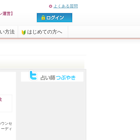
よくある質問
ン運営】
払い方法
はじめての方へ
数
カウンセ
リーディ