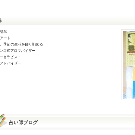
味
講師
アート
、季節の生花を飾り眺める
ンス式アロマバイザー
ーセラピスト
アドバイザー
占い師ブログ