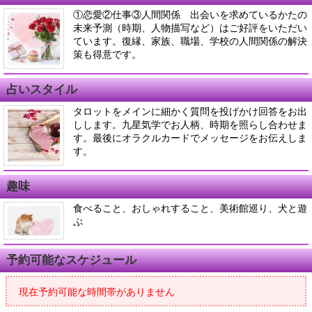
①恋愛②仕事③人間関係 出会いを求めているかたの
未来予測（時期、人物描写など）はご好評をいただい
ています。復縁、家族、職場、学校の人間関係の解決
策も得意です。
占いスタイル
タロットをメインに細かく質問を投げかけ回答をお出
しします。九星気学でお人柄、時期を照らし合わせま
す。最後にオラクルカードでメッセージをお伝えしま
す。
趣味
食べること、おしゃれすること、美術館巡り、犬と遊
ぶ
予約可能なスケジュール
現在予約可能な時間帯がありません