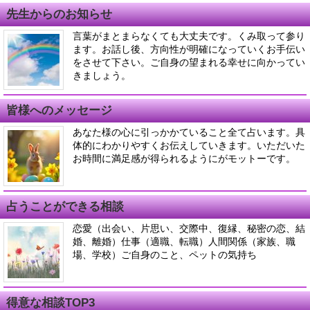
先生からのお知らせ
言葉がまとまらなくても大丈夫です。くみ取って参り
ます。お話し後、方向性が明確になっていくお手伝い
をさせて下さい。ご自身の望まれる幸せに向かってい
きましょう。
皆様へのメッセージ
あなた様の心に引っかかていること全て占います。具
体的にわかりやすくお伝えしていきます。いただいた
お時間に満足感が得られるようにがモットーです。
占うことができる相談
恋愛（出会い、片思い、交際中、復縁、秘密の恋、結
婚、離婚）仕事（適職、転職）人間関係（家族、職
場、学校）ご自身のこと、ペットの気持ち
得意な相談TOP3