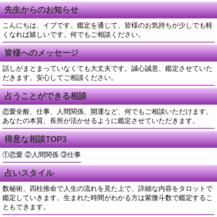
先生からのお知らせ
こんにちは、イブです。鑑定を通じて、皆様のお気持ちが少しでも軽
くなれば嬉しいです。何でもご相談ください。
皆様へのメッセージ
話しがまとまっていなくても大丈夫です。誠心誠意、鑑定させていた
だきます。安心してご相談ください。
占うことができる相談
恋愛全般、仕事、人間関係、開運など、何でもご相談いただけます。
あなたの本質、長所が活かせるように鑑定させていただきます。
得意な相談TOP3
①恋愛 ②人間関係 ③仕事
占いスタイル
数秘術、四柱推命で人生の流れを見た上で、詳細な内容をタロットで
鑑定していきます。生まれた時間がわかる方は紫微斗数で鑑定するこ
ともできます。