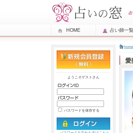
占
HOME
占い師一
hom
愛
ようこそゲストさん
パスワードを保存する
パスワードを忘れた方はこちら