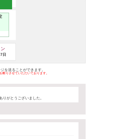
定
イン
07日
ージを送ることができます。
はお断りさせていただいております。
 ありがとうございました。