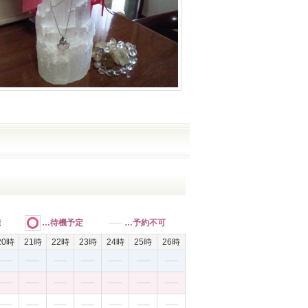
能
…待機予定
…予約不可
20時
21時
22時
23時
24時
25時
26時