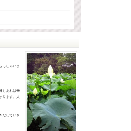
らっしゃいま
日もあれば辛
かります。人
きだしていき