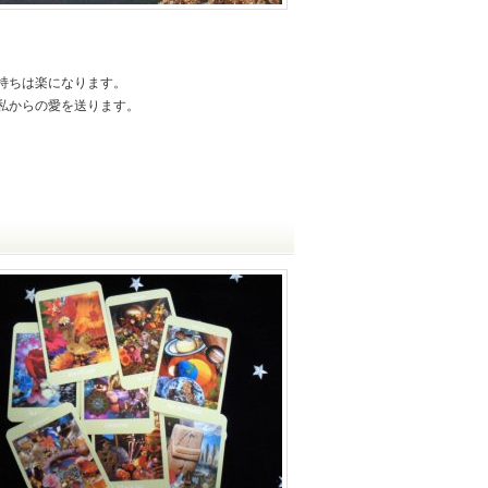
持ちは楽になります。
私からの愛を送ります。