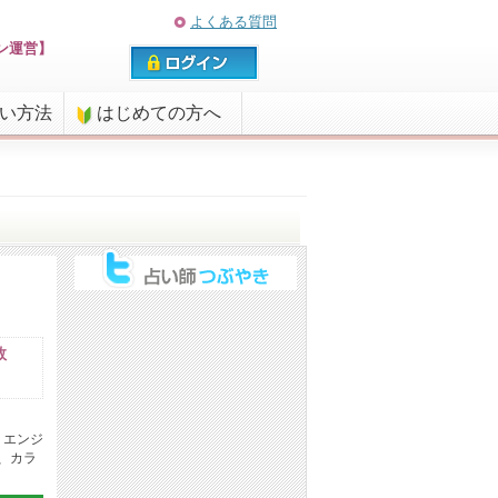
よくある質問
ン運営】
払い方法
はじめての方へ
数
 エンジ
、カラ