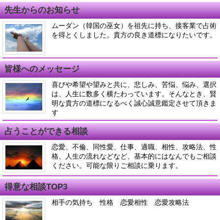
先生からのお知らせ
ムーダン（韓国の巫女）を祖先に持ち、接客業で占術
を得とくしました。貴方の良き道標になりたいです。
皆様へのメッセージ
喜びや希望や望みと共に、悲しみ、苦悩、悩み、選択
は、人生に数多く横たわっています。そんなとき、賢
明な貴方の道標になるべく誠心誠意鑑定させて頂きま
す
占うことができる相談
恋愛、不倫、同性愛、仕事、適職、相性、攻略法、性
格、人生の流れなどなど、基本的にはなんでもご相談
ください。可能な限りご相談に乗ります。
得意な相談TOP3
相手の気持ち 性格 恋愛相性 恋愛攻略法