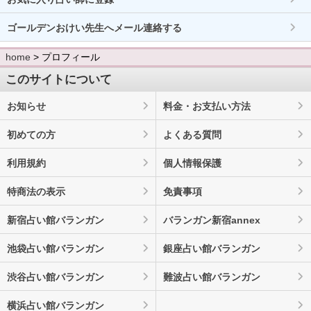
ゴールデンおけい先生へメール連絡する
home
> プロフィール
このサイトについて
お知らせ
料金・お支払い方法
初めての方
よくある質問
利用規約
個人情報保護
特商法の表示
免責事項
新宿占い館バランガン
バランガン新宿annex
池袋占い館バランガン
銀座占い館バランガン
渋谷占い館バランガン
難波占い館バランガン
横浜占い館バランガン