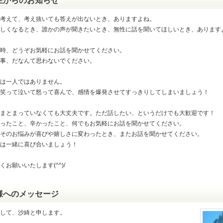
生からのお知らせ
考えて、考え抜いても答えが出ないとき、ありますよね。
しくなるとき、誰かの声が聞きたいとき、無性に話を聞いてほしいとき、あります
時、どうぞお気軽にお話を聞かせてください。
事、だなんて思わないでください。
は一人ではありません。
笑って泣いて怒って喜んで、感情を爆発させてすっきりしてしまいましょう！
まとまっていなくても大丈夫です。ただ話したい、というだけでも大歓迎です！
ったこと、辛かったこと、何でもお気軽にお話を聞かせてください。
そのお悩みが喜びや嬉しさに変わったとき、またお話を聞かせてください。
は一緒に喜び合いましょう！
くお願いいたします(^^)/
様へのメッセージ
して、沙綺と申します。