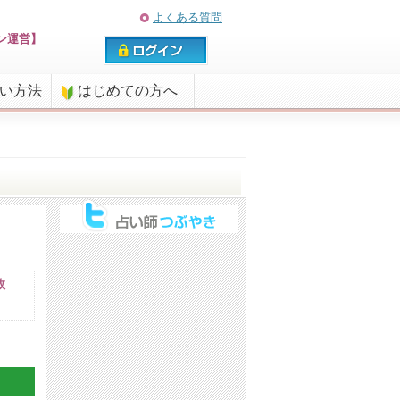
よくある質問
ン運営】
払い方法
はじめての方へ
数