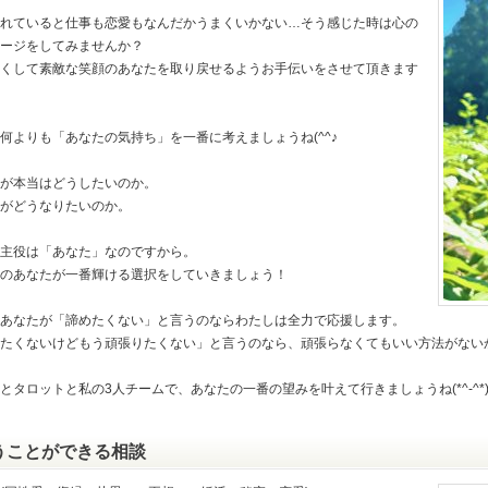
れていると仕事も恋愛もなんだかうまくいかない…そう感じた時は心の
ージをしてみませんか？
くして素敵な笑顔のあなたを取り戻せるようお手伝いをさせて頂きます
何よりも「あなたの気持ち」を一番に考えましょうね(^^♪
が本当はどうしたいのか。
がどうなりたいのか。
主役は「あなた」なのですから。
のあなたが一番輝ける選択をしていきましょう！
あなたが「諦めたくない」と言うのならわたしは全力で応援します。
たくないけどもう頑張りたくない」と言うのなら、頑張らなくてもいい方法がない
とタロットと私の3人チームで、あなたの一番の望みを叶えて行きましょうね(*^-^*
うことができる相談