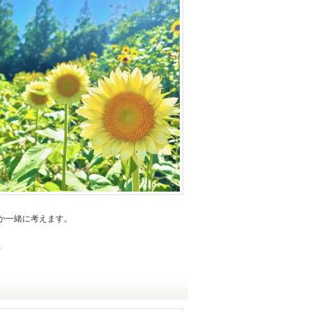
か一緒に考えます。
)