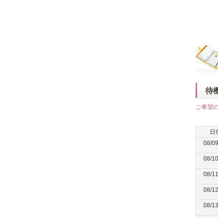
待
ご希望
日
08/0
08/1
08/1
08/1
08/1