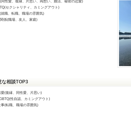
(同性愛、復縁、片思い、両想い、婚活、秘密の恋愛)
BTQ(セクシャリティ、カミングアウト)
(就職、転職、職場の雰囲気)
関係(職場、友人、家庭)
意な相談TOP3
恋愛(復縁、同性愛、片思い)
LGBTQ(性自認、カミングアウト)
仕事(転職、職場の雰囲気)