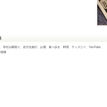
味
、寺社仏閣巡り、吉方位旅行、お酒、食べ歩き、料理、ディズニー、YouTube、
ix視聴