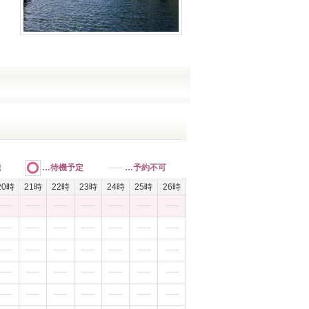
能
…待機予定
…予約不可
20時
21時
22時
23時
24時
25時
26時