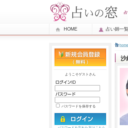
占
HOME
占い師一
hom
沙
ようこそゲストさん
パスワードを保存する
パスワードを忘れた方はこちら