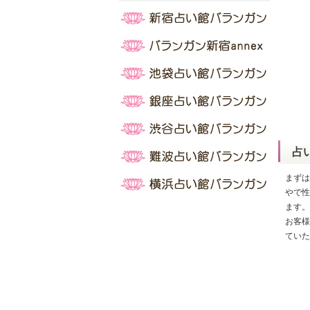
占
まずは
やで性
ます。
お客様
ていた