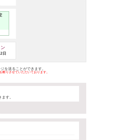
定
イン
22日
ージを送ることができます。
はお断りさせていただいております。
きます。