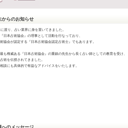
生からのお知らせ
年に渡り、占い業界に身を置いてきました。
『日本占術協会』の理事として活動を行なっており、
術協会が認定する『日本占術協会認定占術士』でもあります。
最も権威ある『日本占術協会』の重鎮の先生から長く占い師としての教育を受け、
占術を伝授されてきました。
相談にも具体的で有益なアドバイスをいたします。
様へのメッセージ