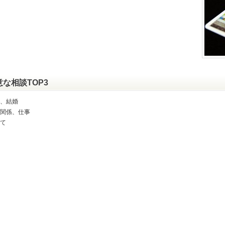
意な相談TOP3
、結婚
関係、仕事
て