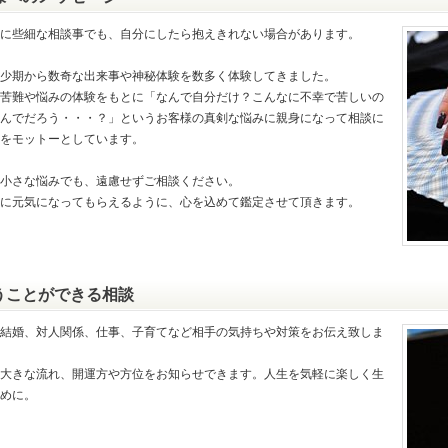
に些細な相談事でも、自分にしたら抱えきれない場合があります。
少期から数奇な出来事や神秘体験を数多く体験してきました。
苦難や悩みの体験をもとに「なんで自分だけ？こんなに不幸で苦しいの
んでだろう・・・？」というお客様の真剣な悩みに親身になって相談に
をモットーとしています。
小さな悩みでも、遠慮せずご相談ください。
に元気になってもらえるように、心を込めて鑑定させて頂きます。
うことができる相談
結婚、対人関係、仕事、子育てなど相手の気持ちや対策をお伝え致しま
大きな流れ、開運方や方位をお知らせできます。人生を気軽に楽しく生
めに。