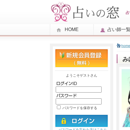
占
HOME
占い師一
hom
み
ようこそゲストさん
パスワードを保存する
パスワードを忘れた方はこちら