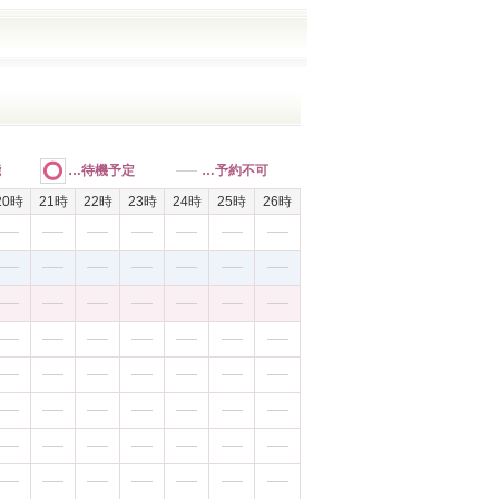
能
…待機予定
…予約不可
20時
21時
22時
23時
24時
25時
26時