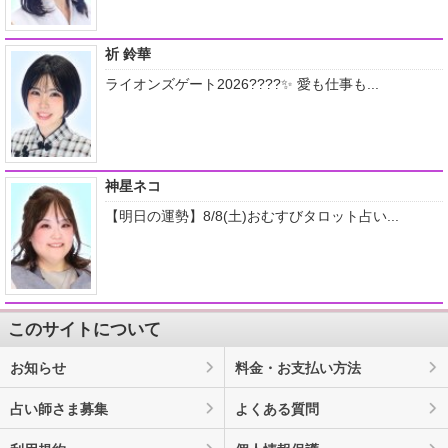
祈 鈴華
ライオンズゲート2026????✨ 愛も仕事も...
神星ネコ
【明日の運勢】8/8(土)おむすびタロット占い...
このサイトについて
お知らせ
料金・お支払い方法
占い師さま募集
よくある質問