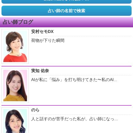
占い師の名前で検索
占い師ブログ
安村セモDX
荷物が下りた瞬間
実知 佑奈
AIが私に「悩み」を打ち明けてきた〜私のAI...
のら
人と話すのが苦手だった私が、占い師になっ...