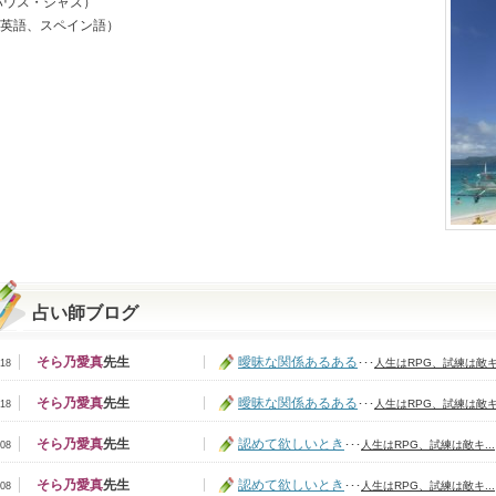
ハウス・ジャズ）
英語、スペイン語）
占い師ブログ
そら乃愛真
先生
曖昧な関係あるある
･･･
人生はRPG、試練は敵キ.
/18
そら乃愛真
先生
曖昧な関係あるある
･･･
人生はRPG、試練は敵キ.
/18
そら乃愛真
先生
認めて欲しいとき
･･･
人生はRPG、試練は敵キ...
/08
そら乃愛真
先生
認めて欲しいとき
･･･
人生はRPG、試練は敵キ...
/08