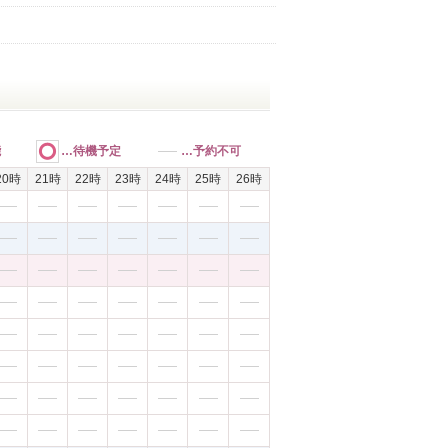
能
…待機予定
…予約不可
20時
21時
22時
23時
24時
25時
26時