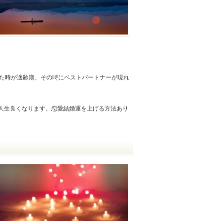
った時が適齢期、その時にベストパートナーが現れ
人生良くなります。恋愛結婚運を上げる方法あり