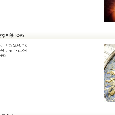
意な相談TOP3
心、状況を読むこと
会社、モノとの相性
予測