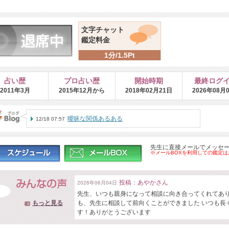
文字チャット
鑑定料金
1分/1.5Pt
占い歴
プロ占い歴
開始時期
最終ログ
2011年3月
2015年12月から
2018年02月21日
2026年08月
曖昧な関係あるある
12/18 07:57
先生に直接メールでメッセ
※メールBOXを利用しての鑑定
投稿：あやかさん
2026年06月04日
先生、いつも親身になって相談に向き合ってくれてあ
もっと見る
も、先生に相談して前向くことができました いつも長
す！ありがとうございます