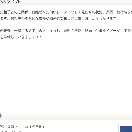
いスタイル
お相手とのご関係、距離感をお伺いし、タロットで見た今の状況、原因、気持ちを
ます。お相手の本質的な性格や効果的な接し方は生年月日からわかります。
の未来、一緒に考えていきましょうね。理想の恋愛、結婚、仕事をイメージして最
を準備していきましょう！
味
究（タロット・西洋占星術）