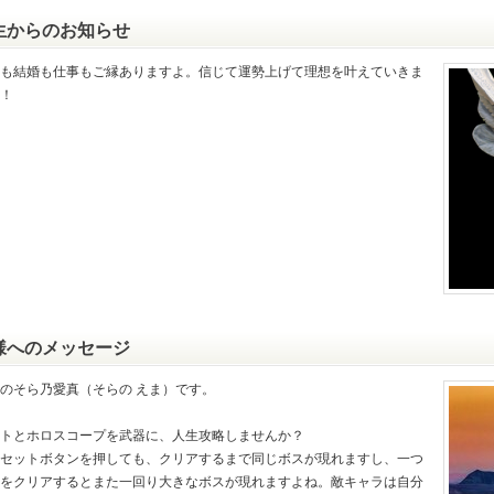
生からのお知らせ
も結婚も仕事もご縁ありますよ。信じて運勢上げて理想を叶えていきま
！
様へのメッセージ
のそら乃愛真（そらの えま）です。
トとホロスコープを武器に、人生攻略しませんか？
セットボタンを押しても、クリアするまで同じボスが現れますし、一つ
をクリアするとまた一回り大きなボスが現れますよね。敵キャラは自分