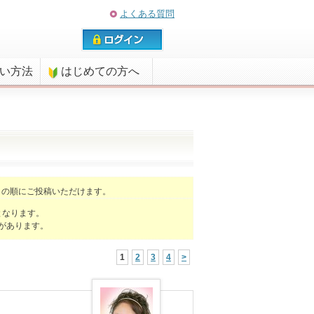
よくある質問
払い方法
はじめての方へ
】
の順にご投稿いただけます。
となります。
があります。
1
2
3
4
>