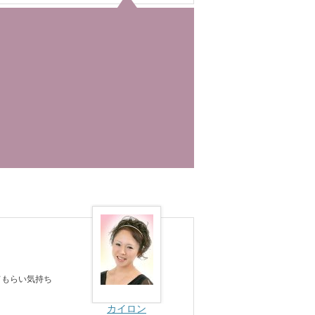
てもらい気持ち
カイロン