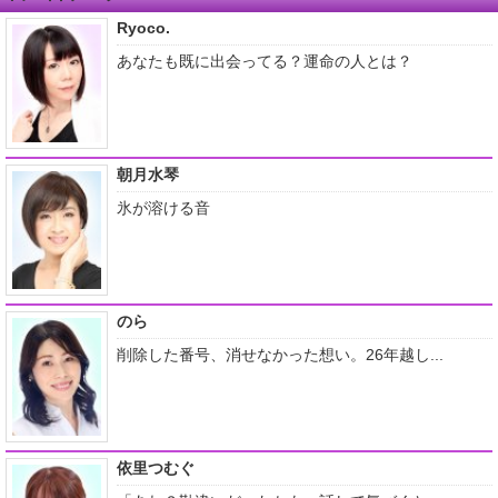
Ryoco.
あなたも既に出会ってる？運命の人とは？
朝月水琴
氷が溶ける音
のら
削除した番号、消せなかった想い。26年越し...
依里つむぐ