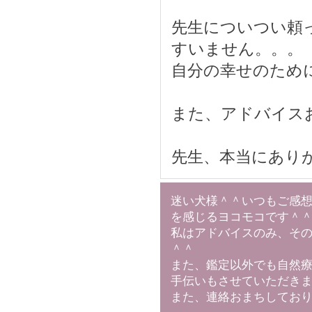
先生についつい頼
すいません。。。
自分の幸せのため
また、アドバイス
先生、本当にありが
迷い犬様＾＾いつもご感
を感じるヨコモコです＾
私はアドバイスのみ、そ
＾＾
また、鑑定以外でも自然
手伝いもさせていただき
また、連絡おまちしてお