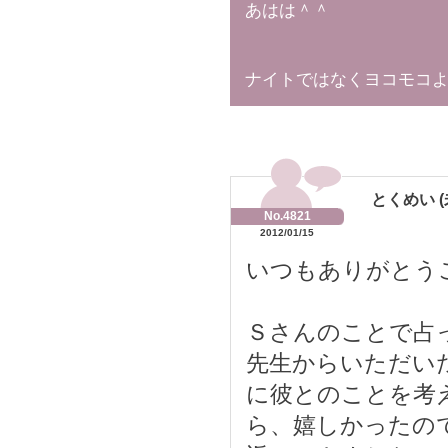
あはは＾＾
ナイトではなくヨコモコ
とくめい (
No.4821
2012/01/15
いつもありがとう
Ｓさんのことで占
先生からいただい
に彼とのことを考
ら、嬉しかったの