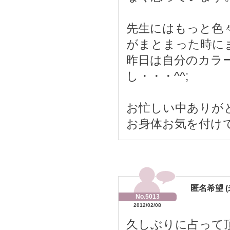
先生にはもっと色
がまとまった時に
昨日は自分のカラ
し・・・^^;
お忙しい中ありが
お身体お気を付け
匿名希望 (
No.5013
2012/02/08
久しぶりに占って