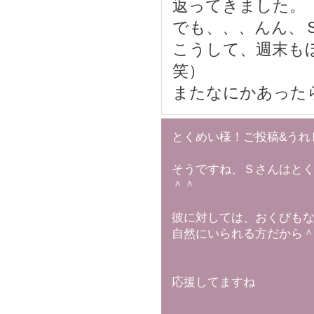
返ってきました。
でも、、、んん、
こうして、週末も
笑）
またなにかあった
とくめい様！ご投稿&うれ
そうですね、Ｓさんはと
＾＾
彼に対しては、おくびも
自然にいられる方だから
応援してますね