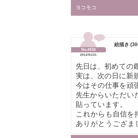
ヨコモコ
絵描き (30
No.4938
2012/01/31
先日は、初めての
実は、次の日に新
今はその仕事を頑
先生からいただい
貼っています。
これからも自信を
ありがとうござま