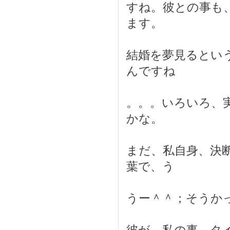
すね。彼との事も
ます。
結婚を夢見るとい
んですね
。。。いろいろ、
かな。
まだ、私自身、決
葉で、う
うー＾＾；そうか