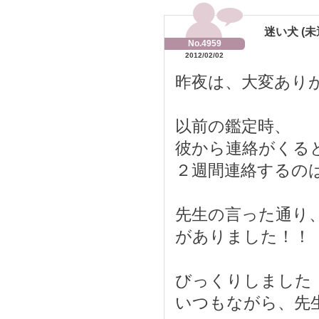
迷い犬 (未
No.4959
2012/02/02
昨夜は、大変あり
以前の鑑定時、
彼から連絡がくる
２週間連絡するの
先生の言った通り
がありました！！
びっくりしました
いつもながら、先