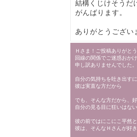
結構くじけそうだ
がんばります。
ありがとうござい
Ｈさま！ご投稿ありがと
回線の関係でご迷惑おか
申し訳ありませんでした
自分の気持ちを吐き出す
彼は実直な方だから
でも、そんな方だから、
自分の見る目に狂いはな
彼の前ではにこにこ平然
彼は、そんなＨさんが好