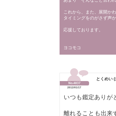
あまり そんなこと言わ
これから、また、展開か
タイミングをのがさず声
応援しております。
ヨコモコ
とくめい (
No.4837
2012/01/17
いつも鑑定ありが
離れることも出来