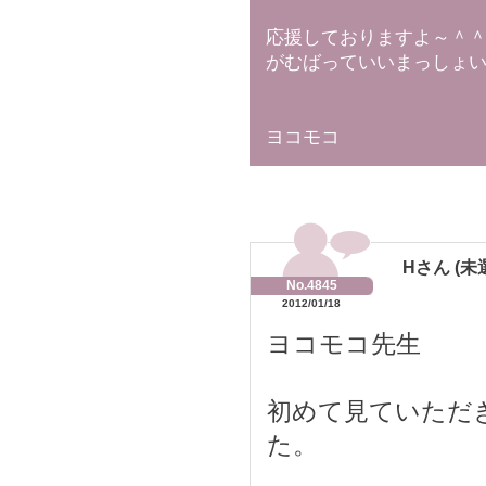
応援しておりますよ～＾
がむばっていいまっしょ
ヨコモコ
Hさん (未
No.4845
2012/01/18
ヨコモコ先生
初めて見ていただ
た。