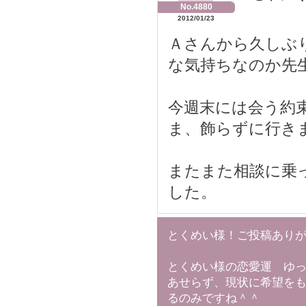
No.4880
2012/01/23
Ａさんから久しぶ
な気持ちなのか先
今週末には会う約
ま、飾らずに行き
またまた相談に乗
した。
とくめい様！ご投稿あり
とくめい様の恋愛運 ゆ
あせらず、現状に希望を
るのみですね＾＾