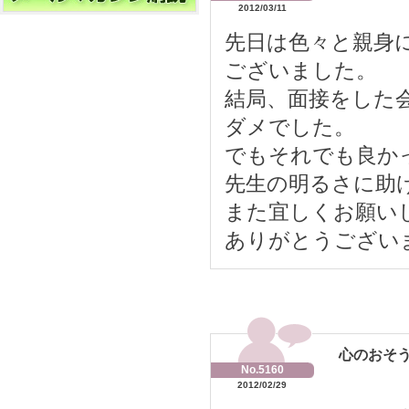
2012/03/11
先日は色々と親身
ございました。
結局、面接をした
ダメでした。
でもそれでも良か
先生の明るさに助
また宜しくお願い
ありがとうござい
心のおそうじ
No.5160
2012/02/29