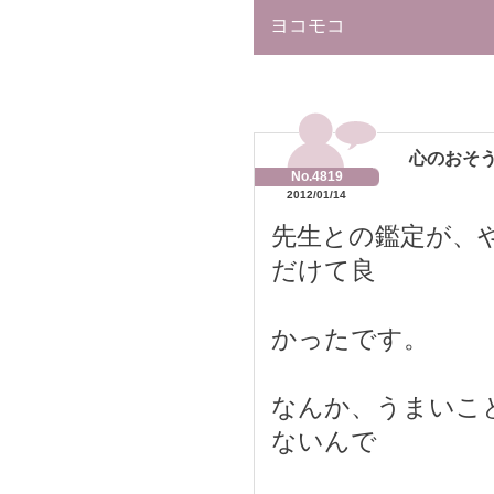
ヨコモコ
心のおそうじ
No.4819
2012/01/14
先生との鑑定が、
だけて良
かったです。
なんか、うまいこ
ないんで