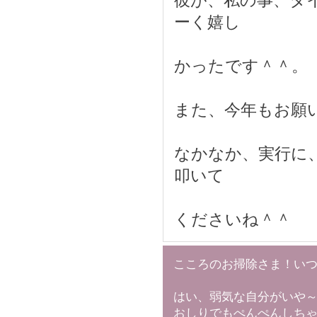
彼が、私の事、タ
ーく嬉し
かったです＾＾。
また、今年もお願
なかなか、実行に
叩いて
くださいね＾＾
こころのお掃除さま！い
はい、弱気な自分がいや
おしりでもぺんぺんしち