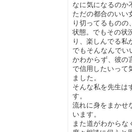
なに気になるのか
ただの都合のいい
り切ってるものの
状態。でもその状
り、楽しんでる私
でもそんなんでい
かわからず、彼の
で信用したいって
ました。
そんな私を先生は
す。
流れに身をまかせ
います。
また道がわからな