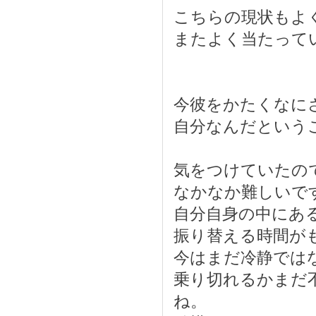
こちらの現状もよ
またよく当たって
今彼をかたくなに
自分なんだという
気をつけていたの
なかなか難しいで
自分自身の中にあ
振り替える時間が
今はまだ冷静では
乗り切れるかまだ
ね。