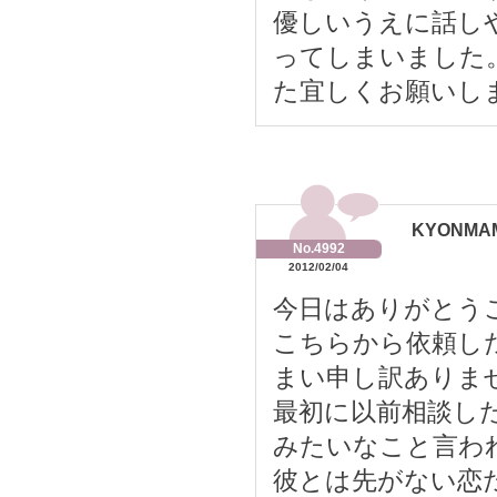
優しいうえに話し
ってしまいました
た宜しくお願いし
KYONMAM
No.4992
2012/02/04
今日はありがとう
こちらから依頼し
まい申し訳ありま
最初に以前相談し
みたいなこと言われ
彼とは先がない恋