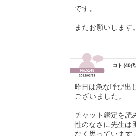
です。
またお願いします
コト (40代
No.5148
2012/02/28
昨日は急な呼び出
ございました。
チャット鑑定を読
性のなさに先生は
なく思っています