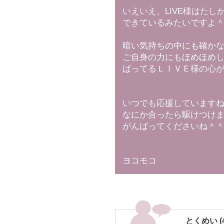
いえいえ、LIVE様はた
できているみたいですよ
暗い気持ちの中にも確か
ご自身の力にもほめほめ
ばってるＬＩＶＥ様の心
いつでも応援しています
なにか合ったら駆けつけ
がんばってくださいね＾
ヨコモコ
とくめい (