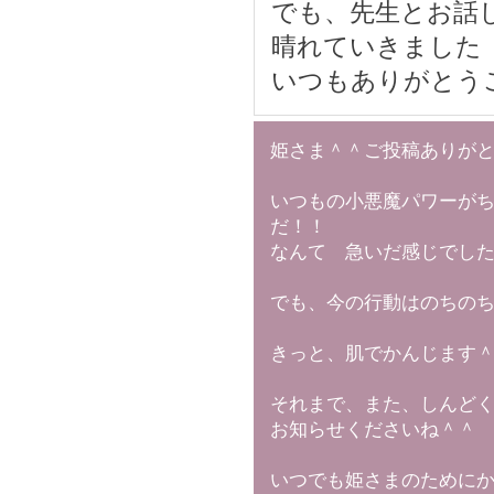
でも、先生とお話
晴れていきました
いつもありがとう
姫さま＾＾ご投稿ありが
いつもの小悪魔パワーが
だ！！
なんて 急いだ感じでし
でも、今の行動はのちの
きっと、肌でかんじます
それまで、また、しんど
お知らせくださいね＾＾
いつでも姫さまのために