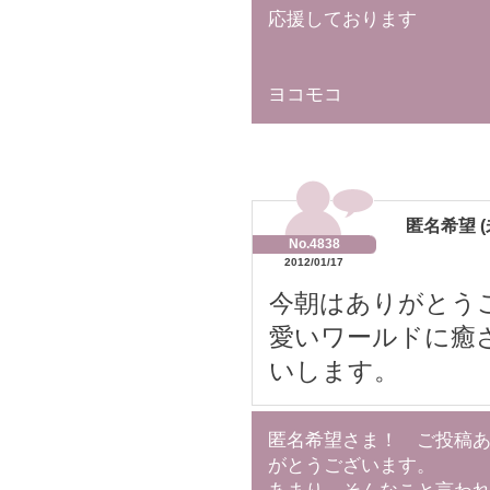
応援しております
ヨコモコ
匿名希望 (
No.4838
2012/01/17
今朝はありがとう
愛いワールドに癒
いします。
匿名希望さま！ ご投稿
がとうございます。