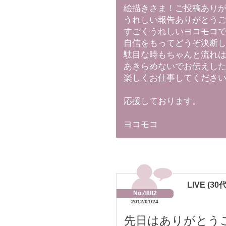
絵描きさま！ご投稿あり
うれしい報告ありがとう
すごくうれしいヨコモコ
自信をもってどうぞ決断
駄目な時もちゃんと流れ
あきらめないでお伝えし
楽しくお仕事してくださ
応援しております。
ヨコモコ
LIVE (30
No.4882
2012/01/24
先日はありがとう