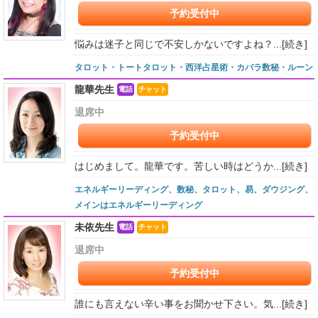
予約受付中
悩みは迷子と同じで不安しかないですよね？...
[続き]
タロット・トートタロット・西洋占星術・カバラ数秘・ルーン
龍華先生
電話
チャット
退席中
予約受付中
はじめまして。龍華です。苦しい時はどうか...
[続き]
エネルギーリーディング、数秘、タロット、易、ダウジング、
メインはエネルギーリーディング
未依先生
電話
チャット
退席中
予約受付中
誰にも言えない辛い事をお聞かせ下さい。気...
[続き]