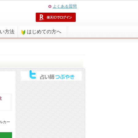
よくある質問
払い方法
はじめての方へ
数
ルカー