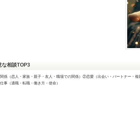
意な相談TOP3
関係（恋人・家族・親子・友人・職場での関係）②恋愛（出会い・パートナー・複
仕事（適職・転職・働き方・使命）