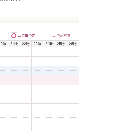
能
…待機予定
…予約不可
20時
21時
22時
23時
24時
25時
26時