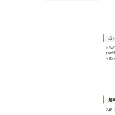
占
お急ぎ
お時間
も重ね
趣
読書（