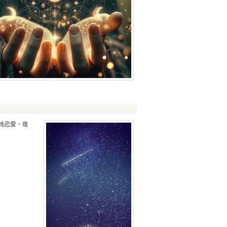
雑恋愛・復