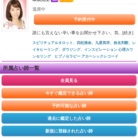
退席中
予約受付中
誰にも言えない辛い事をお聞かせ下さい。気...
[続き]
スピリチュアルタロット、四柱推命、九星気学、姓名判断、レ
イキヒーリング、ダウジング、インスピレーション 心理カウ
ンセリング ヒプノセラピー アカーシックレコード
所属占い師一覧
全員見る
今すぐ鑑定できる占い師
予約可能な占い師
過去に鑑定した占い師
新規に登録された占い師