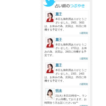
麗子
本日も御利用ありがとうご
ざいました。29日、30日
は、お休みの為、次回は、31日に待
機する予定です。
1週間前
麗子
本日も御利用ありがとうご
ざいました。27日は、お休
みの為、次回は、28日に待機する予
定です。
1週間前
麗子
本日も御利用ありがとうご
ざいました。23日、24日
は、お休みの為、次回は、25日に待
機する予定です。
2週間前
明未
21(火) 本日21時頃〜。ラン
ダム待機しております。お
時間合う方お話くださいね^^