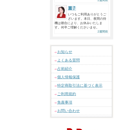
2週間前
麗子
いつもご利用ありがとうご
ざいます。本日、夜間の待
機は都合により、お休みいたしま
す。何卒ご理解くださいませ。
2週間前
お知らせ
よくある質問
占術紹介
個人情報保護
特定商取引法に基づく表示
ご利用規約
免責事項
お問い合わせ