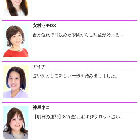
安村セモDX
吉方位旅行は決めた瞬間からご利益が始まる...
アイナ
占い師として新しい一歩を踏み出しました。
神星ネコ
【明日の運勢】8/7(金)おむすびタロット占い...