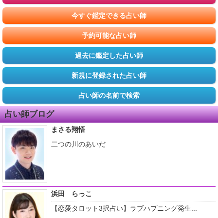
今すぐ鑑定できる占い師
予約可能な占い師
過去に鑑定した占い師
新規に登録された占い師
占い師の名前で検索
占い師ブログ
まさる翔悟
二つの川のあいだ
浜田 らっこ
【恋愛タロット3択占い】ラブハプニング発生...