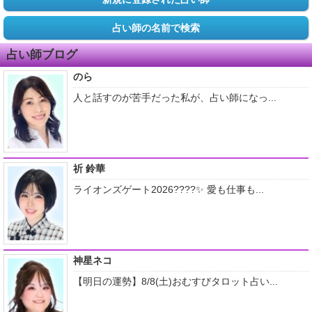
占い師の名前で検索
占い師ブログ
のら
人と話すのが苦手だった私が、占い師になっ...
祈 鈴華
ライオンズゲート2026????✨ 愛も仕事も...
神星ネコ
【明日の運勢】8/8(土)おむすびタロット占い...