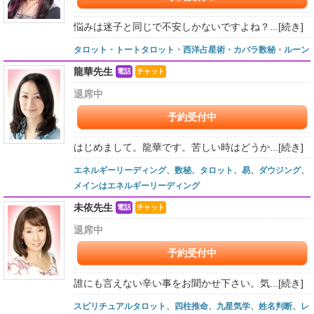
悩みは迷子と同じで不安しかないですよね？...
[続き]
タロット・トートタロット・西洋占星術・カバラ数秘・ルーン
龍華先生
電話
チャット
退席中
予約受付中
はじめまして。龍華です。苦しい時はどうか...
[続き]
エネルギーリーディング、数秘、タロット、易、ダウジング、
メインはエネルギーリーディング
未依先生
電話
チャット
退席中
予約受付中
誰にも言えない辛い事をお聞かせ下さい。気...
[続き]
スピリチュアルタロット、四柱推命、九星気学、姓名判断、レ