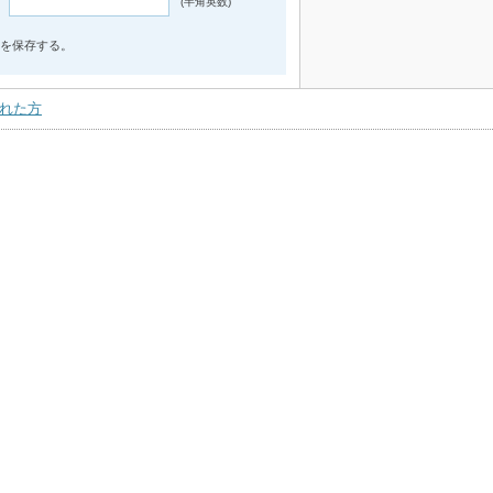
(半角英数)
を保存する。
れた方