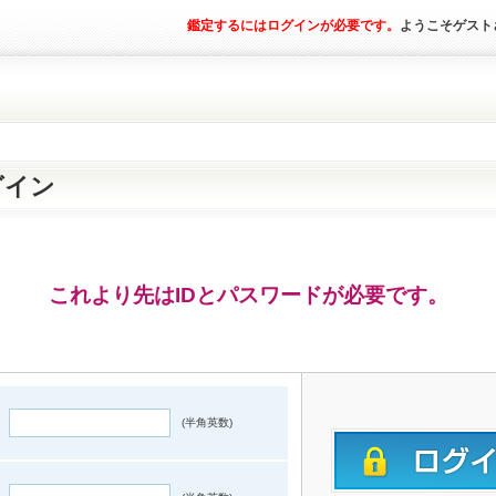
鑑定するにはログインが必要です。
ようこそゲスト
グイン
これより先はIDとパスワードが必要です。
(半角英数)