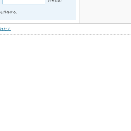
(半角英数)
を保存する。
れた方