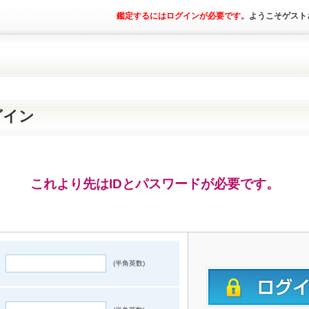
鑑定するにはログインが必要です。
ようこそゲスト
グイン
これより先はIDとパスワードが必要です。
(半角英数)