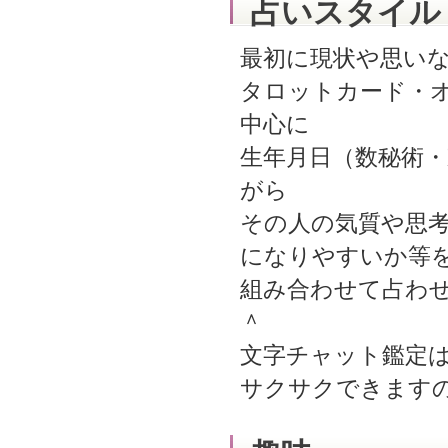
占いスタイル
最初に現状や思い
タロットカード・
中心に
生年月日（数秘術
がら
その人の気質や思
になりやすいか等
組み合わせて占わ
＾
文字チャット鑑定
サクサクできます