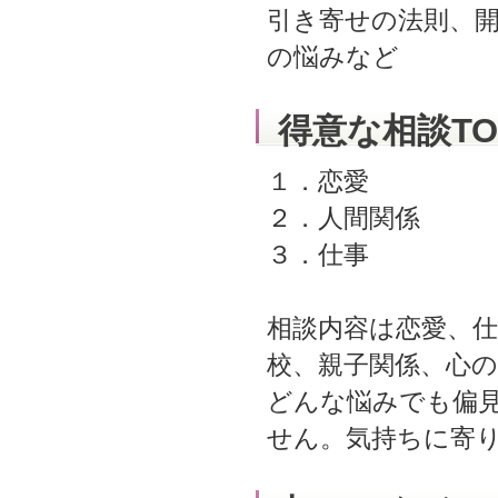
引き寄せの法則、
の悩みなど
得意な相談TO
１．恋愛
２．人間関係
３．仕事
相談内容は恋愛、仕
校、親子関係、心
どんな悩みでも偏
せん。気持ちに寄