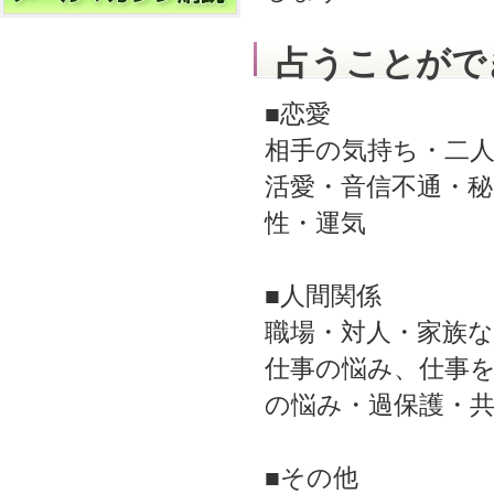
占うことがで
■恋愛
相手の気持ち・二
活愛・音信不通・秘
性・運気
■人間関係
職場・対人・家族
仕事の悩み、仕事
の悩み・過保護・
■その他