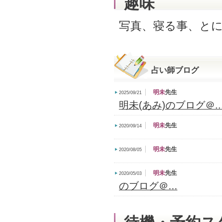
趣味
写真、寝る事、と
占い師ブログ
明未
先生
2025/09/21
明未(あみ)のブログ＠..
明未
先生
2020/09/14
明未
先生
2020/08/05
明未
先生
2020/05/03
のブログ＠...