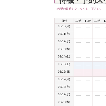
待機・予約ス
ご希望の日時をクリックして下さい。
日付
10時
11時
12時
1
08/10(月)
08/11(火)
08/12(水)
08/13(木)
08/14(金)
08/15(土)
08/16(日)
08/17(月)
08/18(火)
08/19(水)
08/20(木)