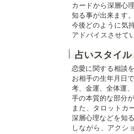
カードから深層心
知る事が出来ます
今後どのように気
アドバイスさせて
占いスタイル
恋愛に関する相談
お相手の生年月日
考、金運、全体運
手の本質的な部分
また、タロットカ
深層心理などを知
しながら、アクシ