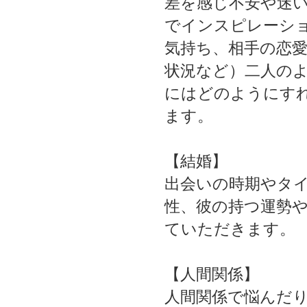
差を感じ不安や迷
でインスピレーシ
気持ち、相手の恋
状況など）二人の
にはどのようにす
ます。
【結婚】
出会いの時期やタ
性、彼の持つ運勢
ていただきます。
【人間関係】
人間関係で悩んだ