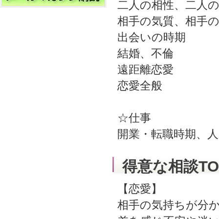
二人の相性、二人
相手の気質、相手
出会いの時期
結婚、不倫
遠距離恋愛
恋愛全般
☆仕事
開業・転職時期、人
得意な相談TO
【恋愛】
相手の気持ちが分