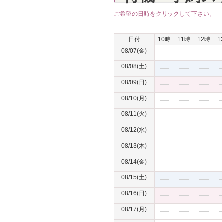
ご希望の日時をクリックして下さい。
日付
10時
11時
12時
1
08/07(金)
08/08(土)
08/09(日)
08/10(月)
08/11(火)
08/12(水)
08/13(木)
08/14(金)
08/15(土)
08/16(日)
08/17(月)